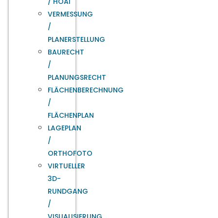
/ HOAI
VERMESSUNG
/
PLANERSTELLUNG
BAURECHT
/
PLANUNGSRECHT
FLÄCHENBERECHNUNG
/
FLÄCHENPLAN
LAGEPLAN
/
ORTHOFOTO
VIRTUELLER
3D-
RUNDGANG
/
VISUALISIERUNG