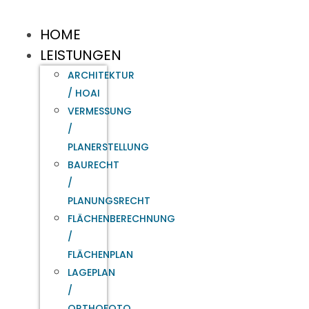
HOME
LEISTUNGEN
ARCHITEKTUR
/ HOAI
VERMESSUNG
/
PLANERSTELLUNG
BAURECHT
/
PLANUNGSRECHT
FLÄCHENBERECHNUNG
/
FLÄCHENPLAN
LAGEPLAN
/
ORTHOFOTO